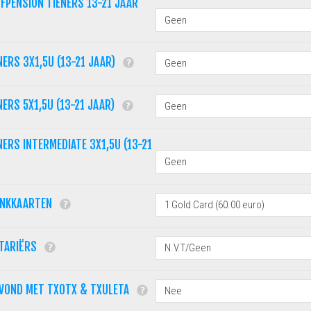
FPENSION TIENERS 13-21 JAAR
NERS 3X1,5U (13-21 JAAR)
NERS 5X1,5U (13-21 JAAR)
NERS INTERMEDIATE 3X1,5U (13-21
ANKKAARTEN
ETARIËRS
AVOND MET TXOTX & TXULETA