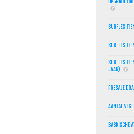
UPGRADE HAL
SURFLES TIE
SURFLES TIE
SURFLES TIE
JAAR)
PRESALE DR
AANTAL VEG
BASKISCHE 