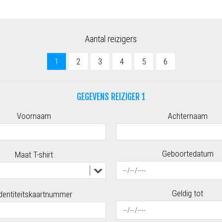
Aantal reizigers
1
2
3
4
5
6
GEGEVENS REIZIGER 1
Voornaam
Achternaam
Geboortedatum
Maat T-shirt
Geldig tot
dentiteitskaartnummer