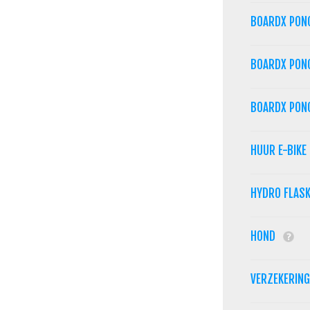
BOARDX PON
BOARDX PON
BOARDX PON
HUUR E-BIKE
HYDRO FLAS
HOND
VERZEKERIN