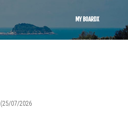
MY BOARDX
6 (25/07/2026