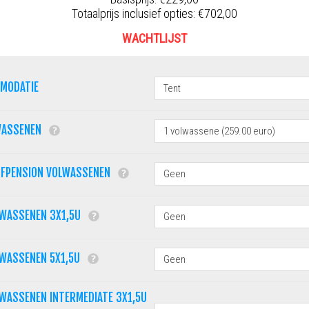
Totaalprijs inclusief opties:
€702,00
WACHTLIJST
MMODATIE
WASSENEN
LFPENSION VOLWASSENEN
LWASSENEN 3X1,5U
LWASSENEN 5X1,5U
WASSENEN INTERMEDIATE 3X1,5U