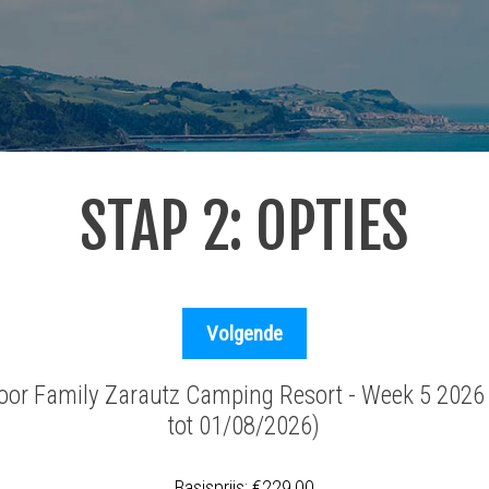
STAP 2: OPTIES
voor Family Zarautz Camping Resort - Week 5 202
tot 01/08/2026)
Basisprijs:
€229,00