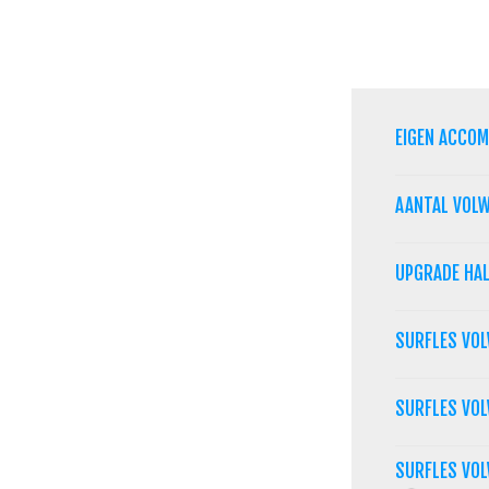
EIGEN ACCO
AANTAL VOL
UPGRADE HA
SURFLES VO
SURFLES VO
SURFLES VOL