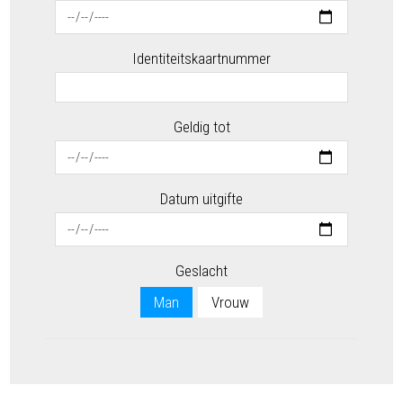
Identiteitskaartnummer
Geldig tot
Datum uitgifte
Geslacht
Man
Vrouw