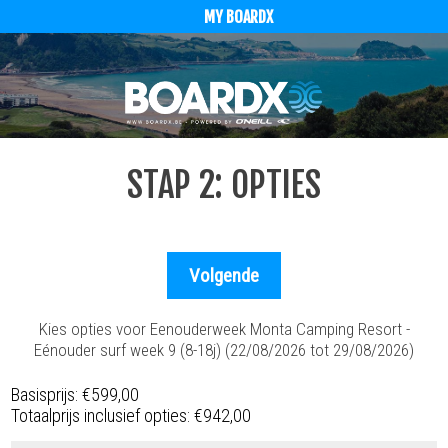
MY BOARDX
STAP 2: OPTIES
Kies opties voor Eenouderweek Monta Camping Resort -
Eénouder surf week 9 (8-18j) (22/08/2026 tot 29/08/2026)
Basisprijs:
€599,00
Totaalprijs inclusief opties:
€942,00