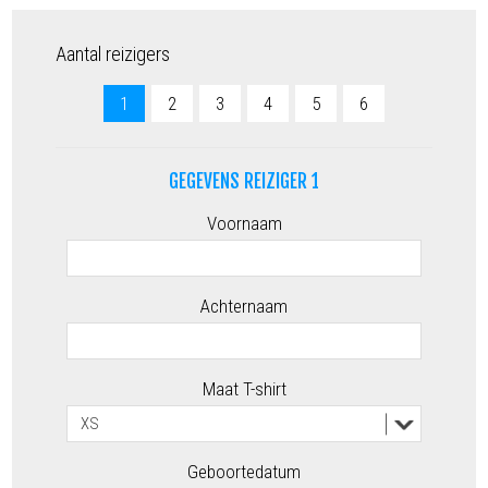
Aantal reizigers
1
2
3
4
5
6
GEGEVENS REIZIGER 1
Voornaam
Achternaam
Maat T-shirt
Geboortedatum