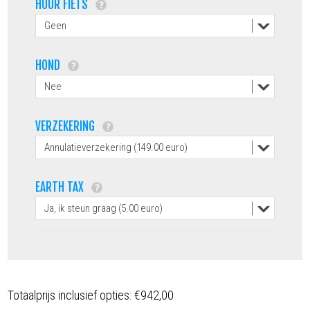
HUUR FIETS
HOND
VERZEKERING
EARTH TAX
Totaalprijs inclusief opties:
€942,00