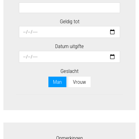
Geldig tot
Datum uitgifte
Geslacht
Man
Vrouw
Opmerkingen