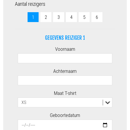
Aantal reizigers
1
2
3
4
5
6
GEGEVENS REIZIGER 1
Voornaam
Achternaam
Maat T-shirt
Geboortedatum