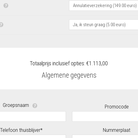
G
Totaalprijs inclusief opties:
€1.113,00
Algemene gegevens
Groepsnaam
Promocode
Telefoon thuisblijver*
Nummerplaat