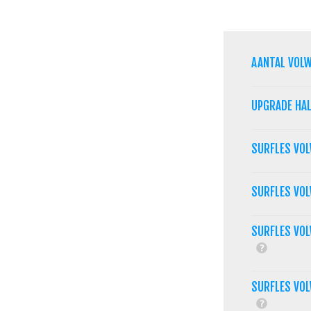
AANTAL VOL
UPGRADE HA
SURFLES VO
SURFLES VO
SURFLES VOL
SURFLES VOL