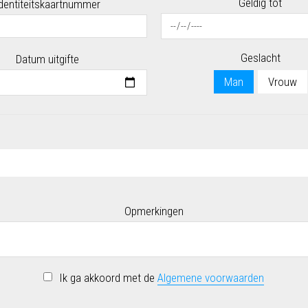
Geldig tot
dentiteitskaartnummer
Geslacht
Datum uitgifte
Man
Vrouw
Opmerkingen
Ik ga akkoord met de
Algemene voorwaarden