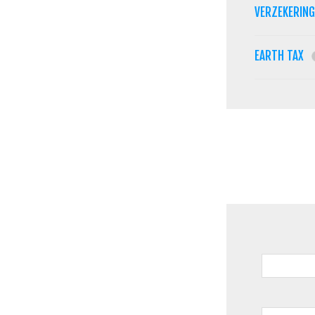
VERZEKERIN
EARTH TAX