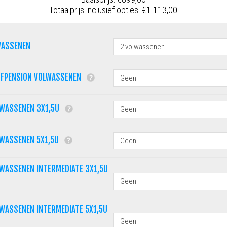
Totaalprijs inclusief opties:
€1.113,00
WASSENEN
LFPENSION VOLWASSENEN
LWASSENEN 3X1,5U
LWASSENEN 5X1,5U
WASSENEN INTERMEDIATE 3X1,5U
WASSENEN INTERMEDIATE 5X1,5U