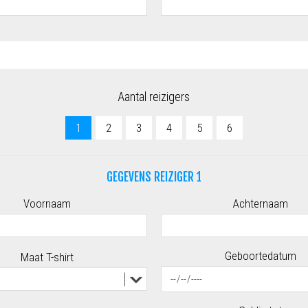
Aantal reizigers
1
2
3
4
5
6
GEGEVENS REIZIGER 1
Voornaam
Achternaam
Geboortedatum
Maat T-shirt