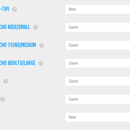
-TIPI
CHO KIDS/SMALL
CHO TEENS/MEDIUM
CHO ADULTS/LARGE
K