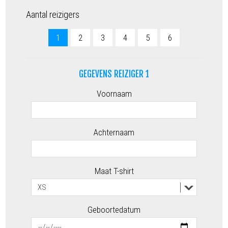
Aantal reizigers
1
2
3
4
5
6
GEGEVENS REIZIGER 1
Voornaam
Achternaam
Maat T-shirt
Geboortedatum