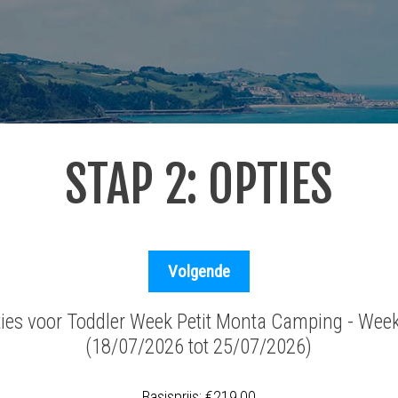
STAP 2: OPTIES
ties voor Toddler Week Petit Monta Camping - Wee
(18/07/2026 tot 25/07/2026)
Basisprijs:
€219,00