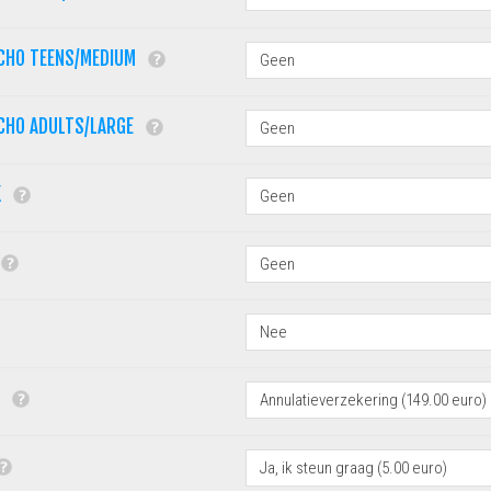
CHO TEENS/MEDIUM
CHO ADULTS/LARGE
K
G