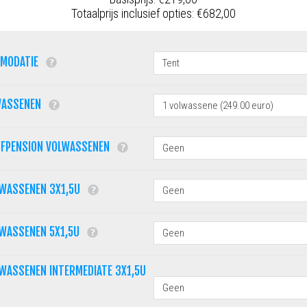
Totaalprijs inclusief opties:
€682,00
MMODATIE
WASSENEN
LFPENSION VOLWASSENEN
LWASSENEN 3X1,5U
LWASSENEN 5X1,5U
WASSENEN INTERMEDIATE 3X1,5U