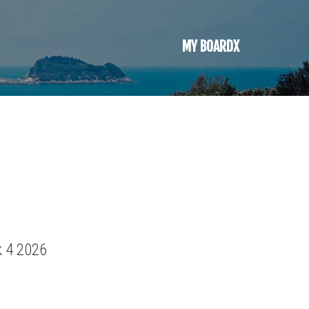
MY BOARDX
k 4 2026