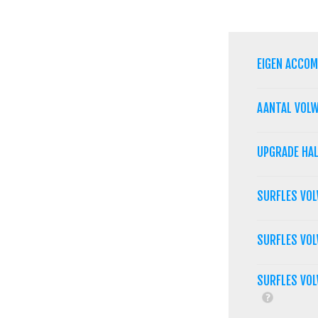
EIGEN ACCO
AANTAL VOL
UPGRADE HA
SURFLES VO
SURFLES VO
SURFLES VOL