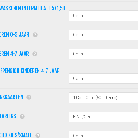
WASSENEN INTERMEDIATE 5X1,5U
EREN 0-3 JAAR
EREN 4-7 JAAR
FPENSION KINDEREN 4-7 JAAR
ANKKAARTEN
ETARIËRS
CHO KIDS/SMALL