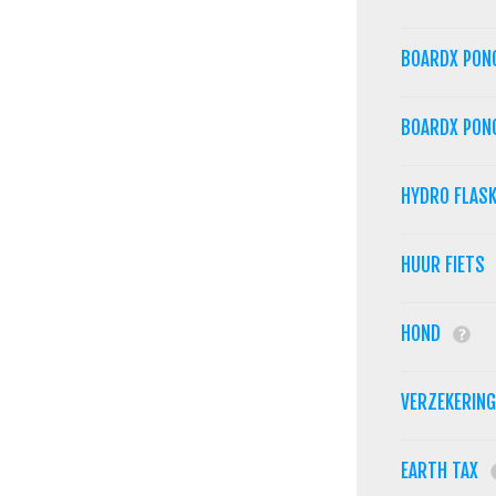
BOARDX PON
BOARDX PON
HYDRO FLAS
HUUR FIETS
HOND
VERZEKERIN
EARTH TAX