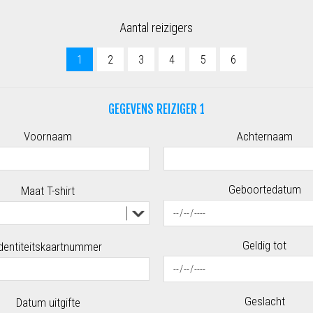
Aantal reizigers
1
2
3
4
5
6
GEGEVENS REIZIGER 1
Voornaam
Achternaam
Geboortedatum
Maat T-shirt
Geldig tot
dentiteitskaartnummer
Geslacht
Datum uitgifte