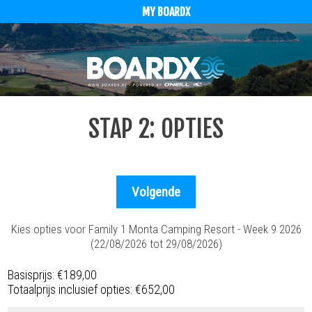
MY BOARDX
STAP 2: OPTIES
Kies opties voor Family 1 Monta Camping Resort - Week 9 2026
(22/08/2026 tot 29/08/2026)
Basisprijs:
€189,00
Totaalprijs inclusief opties:
€652,00