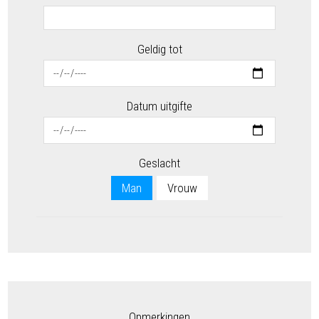
Geldig tot
Datum uitgifte
Geslacht
Man
Vrouw
Opmerkingen