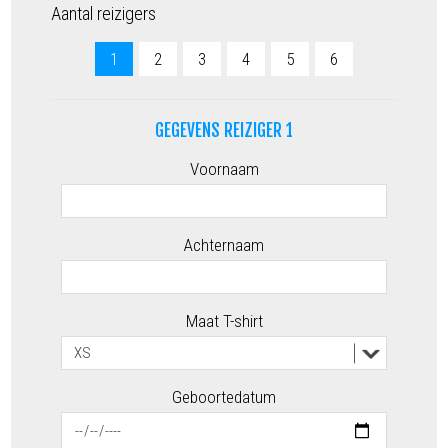
Aantal reizigers
1
2
3
4
5
6
GEGEVENS REIZIGER 1
Voornaam
Achternaam
Maat T-shirt
Geboortedatum