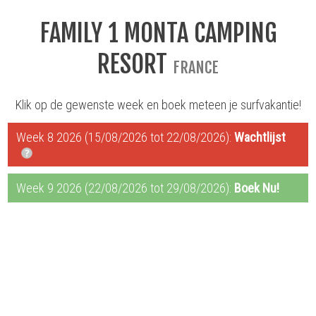
FAMILY 1 MONTA CAMPING
RESORT
FRANCE
Klik op de gewenste week en boek meteen je surfvakantie!
Week 8 2026 (15/08/2026 tot 22/08/2026):
Wachtlijst
Week 9 2026 (22/08/2026 tot 29/08/2026):
Boek Nu!